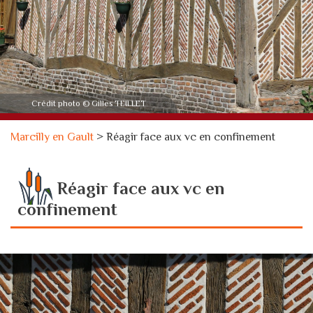
Crédit photo © Gilles TEILLET
Marcilly en Gault
>
Réagir face aux vc en confinement
Réagir face aux vc en
confinement