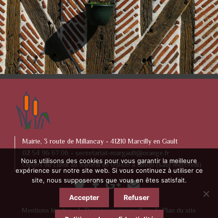
Mairie, 3 route de Millancay - 41210 Marcilly en Gault
02 54 96 67 06 -
secretariat-margault@orange.fr
Nous utilisons des cookies pour vous garantir la meilleure
Ouvert du Lundi au Samedi de 09h00 à 12h00 (sauf mercredi)
expérience sur notre site web. Si vous continuez à utiliser ce
site, nous supposerons que vous en êtes satisfait.
Accepter
Refuser
Mentions légales
Données personnelles
Plan du site