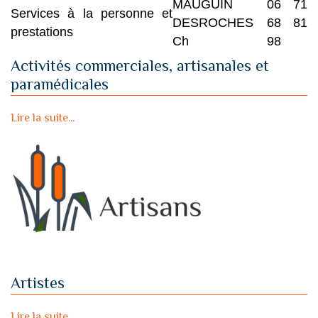
MAUGUIN
06 71
Services à la personne et
DESROCHES
68 81
prestations
Ch
98
Activités commerciales, artisanales et
paramédicales
Lire la suite...
Artistes
Lire la suite...