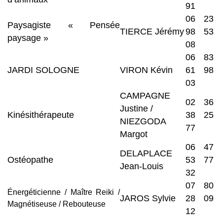
91
06 23
Paysagiste « Pensée
TIERCE Jérémy
98 53
paysage »
08
06 83
JARDI SOLOGNE
VIRON Kévin
61 98
03
CAMPAGNE
02 36
Justine /
Kinésithérapeute
38 25
NIEZGODA
77
Margot
06 47
DELAPLACE
Ostéopathe
53 77
Jean-Louis
32
07 80
Énergéticienne / Maître Reiki /
JAROS Sylvie
28 09
Magnétiseuse / Rebouteuse
12