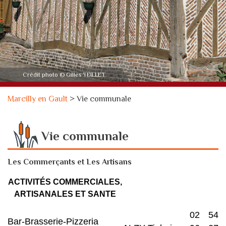
Crédit photo © Gilles TEILLET
Marcilly en Gault
>
Vie communale
Vie communale
Les Commerçants et Les Artisans
ACTIVITÉS COMMERCIALES,
ARTISANALES ET SANTE
02 54
Bar-Brasserie-Pizzeria