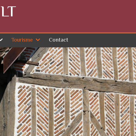
LT
Tourisme
Contact