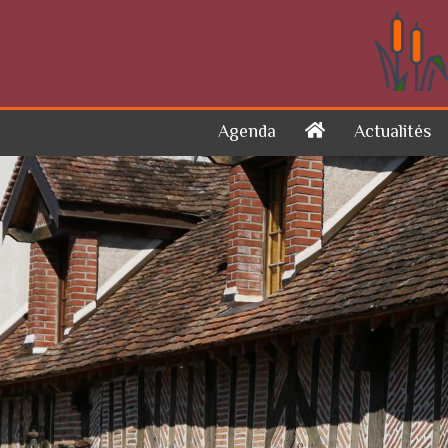
Skip to content
Agenda
Actualités