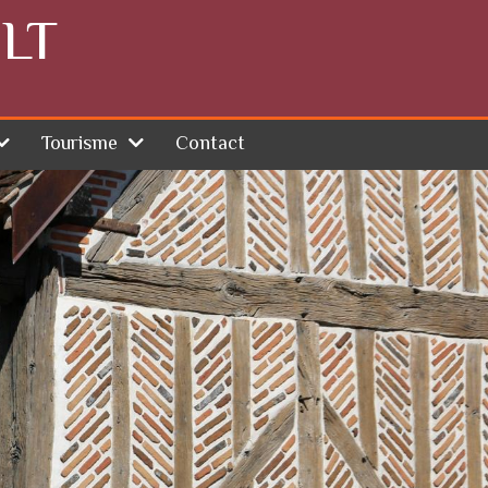
LT
Tourisme
Contact