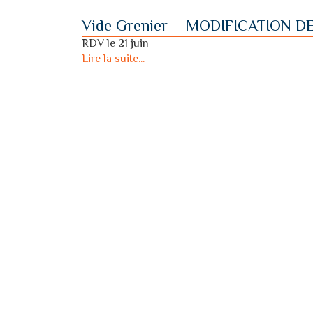
Vide Grenier – MODIFICATION D
RDV le 21 juin
Lire la suite...