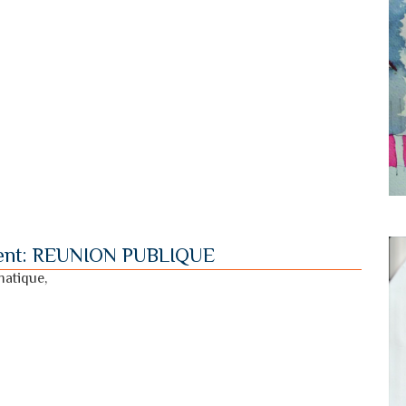
ement: REUNION PUBLIQUE
matique,