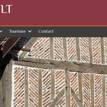
LT
Tourisme
Contact