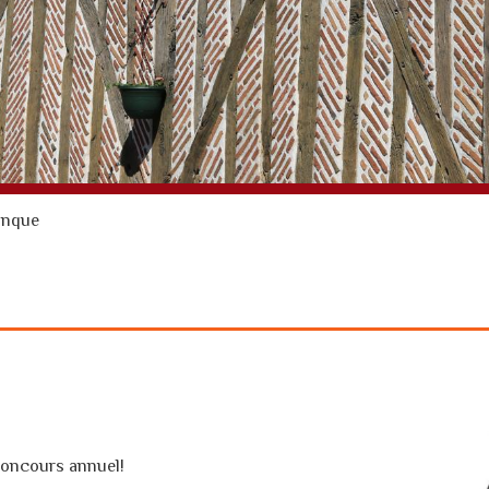
anque
concours annuel!