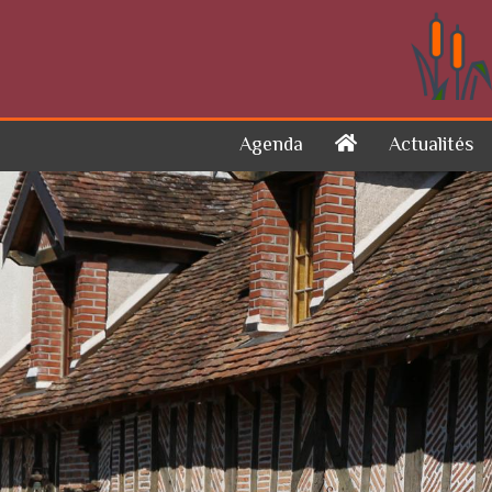
Skip to content
Agenda
Actualités