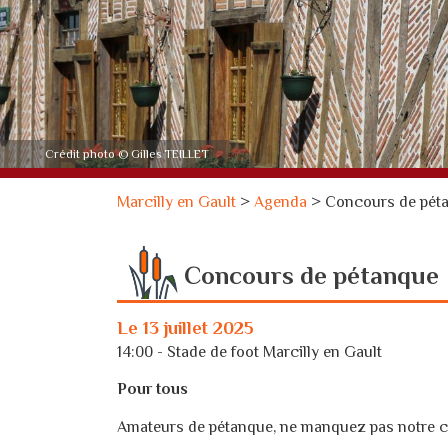
Crédit photo © Gilles TEILLET
Marcilly en Gault
>
Agenda
>
Concours de pét
Concours de pétanque
Le 13 juillet 2025
14:00 - Stade de foot Marcilly en Gault
Pour tous
Amateurs de pétanque, ne manquez pas notre 