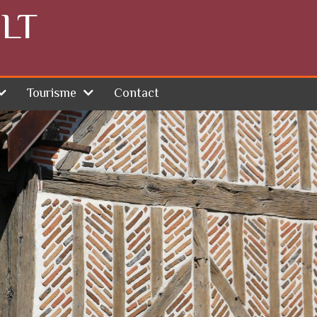
LT
Tourisme
Contact