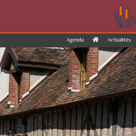
Skip to content
Agenda
Actualités