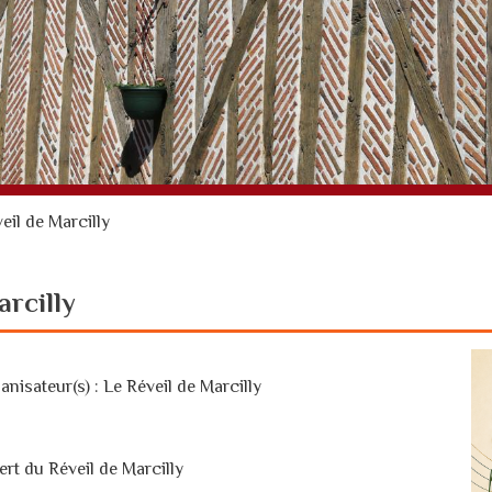
eil de Marcilly
arcilly
anisateur(s) : Le Réveil de Marcilly
t du Réveil de Marcilly