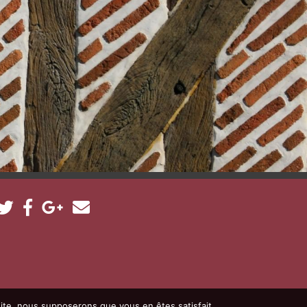
 site, nous supposerons que vous en êtes satisfait.