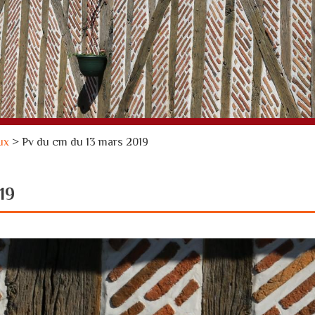
ux
>
Pv du cm du 13 mars 2019
19