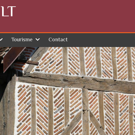
LT
Tourisme
Contact