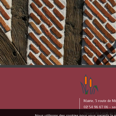
Mairie, 3 route de Mi
02 54 96 67 06 -
se
Ouvert du Lundi au 
Nous utilisons des cookies pour vous garantir la m