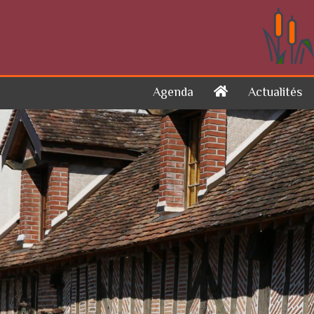
Skip to content
Agenda
Actualités