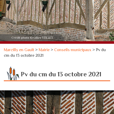
Crédit photo © Gilles TEILLET
Marcilly en Gault
>
Mairie
>
Conseils municipaux
>
Pv du
cm du 13 octobre 2021
Pv du cm du 13 octobre 2021