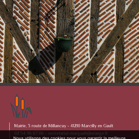
Mairie, 3 route de Millancay - 41210 Marcilly en Gault
02 54 96 67 06 -
secretariat-margault@orange.fr
Nous utilisons des cookies pour vous garantir la meilleure