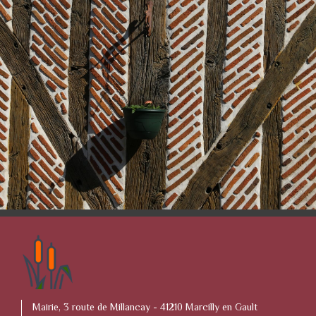
Mairie, 3 route de Millancay - 41210 Marcilly en Gault