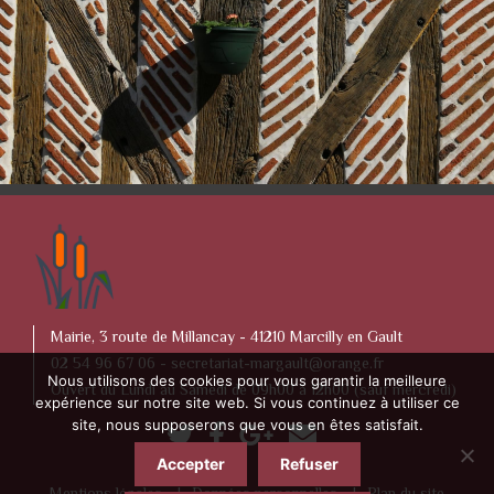
Mairie, 3 route de Millancay - 41210 Marcilly en Gault
02 54 96 67 06 -
secretariat-margault@orange.fr
Nous utilisons des cookies pour vous garantir la meilleure
Ouvert du Lundi au Samedi de 09h00 à 12h00 (sauf mercredi)
expérience sur notre site web. Si vous continuez à utiliser ce
site, nous supposerons que vous en êtes satisfait.
Accepter
Refuser