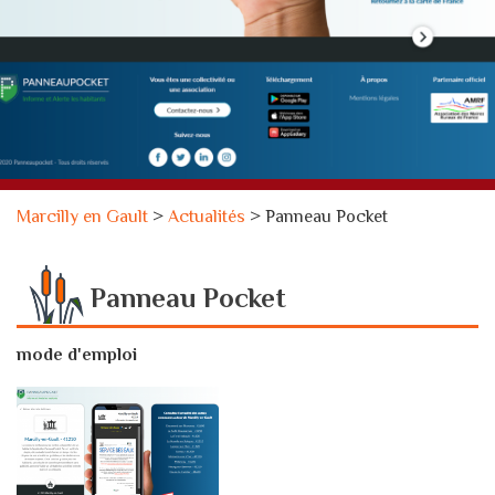
Marcilly en Gault
>
Actualités
>
Panneau Pocket
Panneau Pocket
mode d'emploi