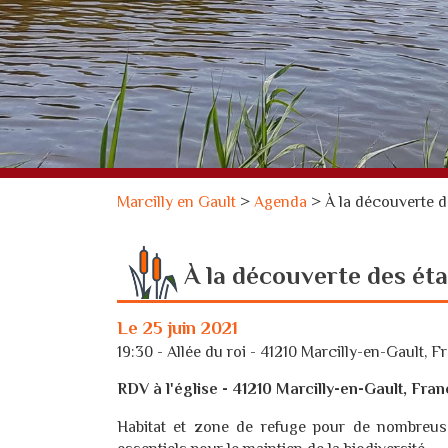
Marcilly en Gault
>
Agenda
>
À la découverte 
À la découverte des ét
Le 25 juin 2021
19:30 - Allée du roi - 41210 Marcilly-en-Gault, F
RDV à l'église - 41210 Marcilly-en-Gault, Fra
Habitat et zone de refuge pour de nombreuse