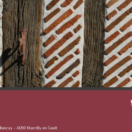
llancay - 41210 Marcilly en Gault