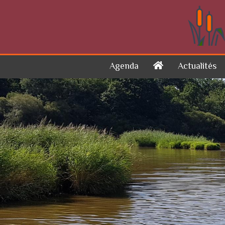
Skip to content
Agenda
Actualités