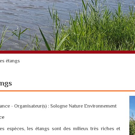
des étangs
angs
rance -
Organisateur(s) : Sologne Nature Environnement
nce
s espèces, les étangs sont des milieux très riches et