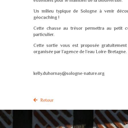
essentiels pour le maintien de la biodiversité.
Un milieu typique de Sologne à venir découv
géocaching !
Cette chasse au trésor permettra au petit 
particulier.
Cette sortie vous est proposée gratuitement
organisée par l’agence de l’eau Loire-Bretagne.
kelly.duhornay@sologne-nature.org
Retour