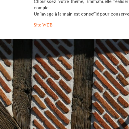
Choisissez votre thème, Emmanuelle réaliser
complet.
Un lavage à la main est conseillé pour conserver 
Site WEB