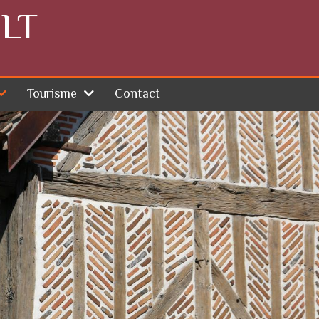
LT
Tourisme
Contact