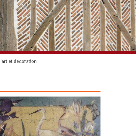
’art et décoration