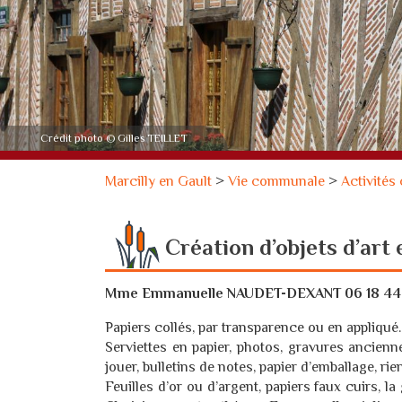
Crédit photo © Gilles TEILLET
Marcilly en Gault
>
Vie communale
>
Activités
Création d’objets d’art
Mme Emmanuelle NAUDET-DEXANT 06 18 44 
Papiers collés, par transparence ou en appliqué.
Serviettes en papier, photos, gravures ancienne
jouer, bulletins de notes, papier d’emballage, rien
Feuilles d’or ou d’argent, papiers faux cuirs, l