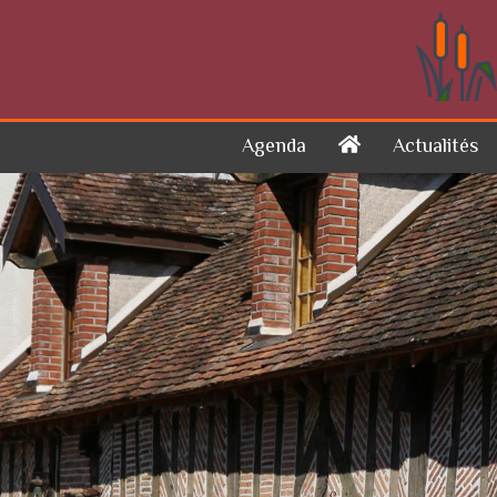
Skip to content
Agenda
Actualités