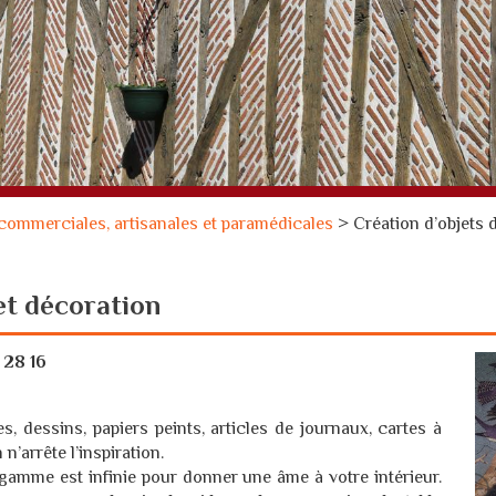
 commerciales, artisanales et paramédicales
>
Création d’objets d
 et décoration
28 16
s, dessins, papiers peints, articles de journaux, cartes à
 n’arrête l’inspiration.
a gamme est infinie pour donner une âme à votre intérieur.