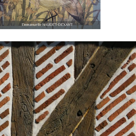
Emmanuelle NAUDET-DEXANT
Emmanuelle NAUDET-DEXANT