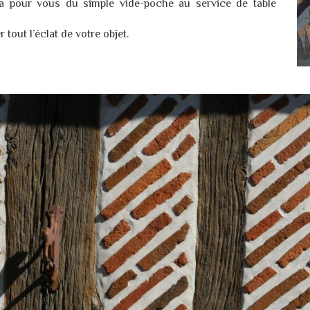
a pour vous du simple vide-poche au service de table
tout l’éclat de votre objet.