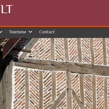
LT
Tourisme
Contact