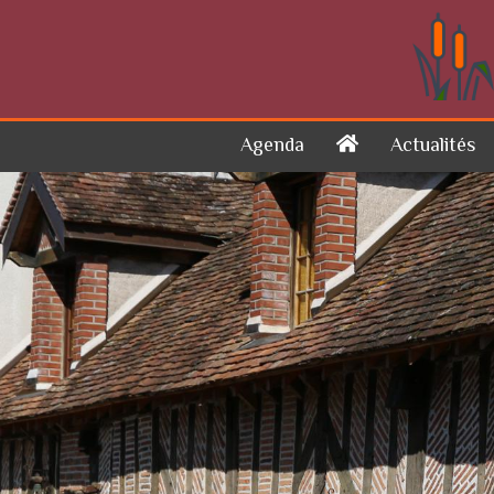
Skip to content
Agenda
Actualités