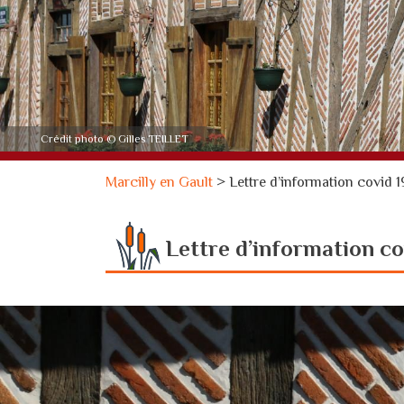
Crédit photo © Gilles TEILLET
Marcilly en Gault
>
Lettre d’information covid 
Lettre d’information c