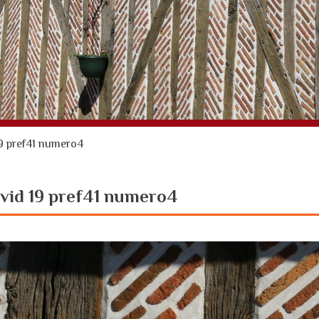
19 pref41 numero4
ovid 19 pref41 numero4