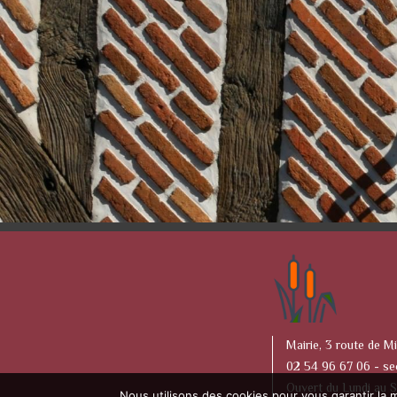
Mairie, 3 route de Mi
02 54 96 67 06 -
se
Ouvert du Lundi au 
Nous utilisons des cookies pour vous garantir la m