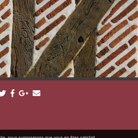
 site, nous supposerons que vous en êtes satisfait.