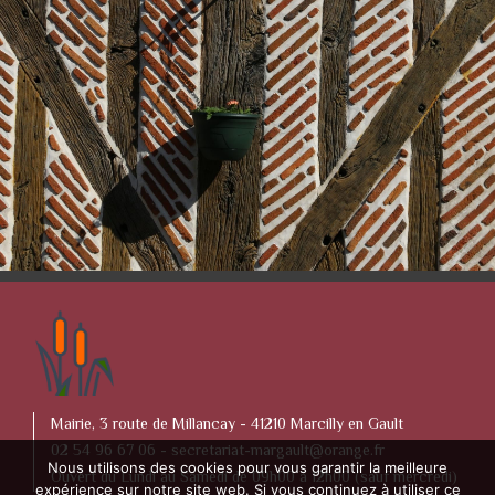
Mairie, 3 route de Millancay - 41210 Marcilly en Gault
02 54 96 67 06 -
secretariat-margault@orange.fr
Nous utilisons des cookies pour vous garantir la meilleure
Ouvert du Lundi au Samedi de 09h00 à 12h00 (sauf mercredi)
expérience sur notre site web. Si vous continuez à utiliser ce