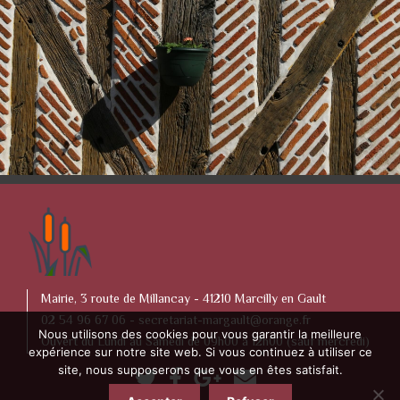
Mairie, 3 route de Millancay - 41210 Marcilly en Gault
02 54 96 67 06 -
secretariat-margault@orange.fr
Nous utilisons des cookies pour vous garantir la meilleure
Ouvert du Lundi au Samedi de 09h00 à 12h00 (sauf mercredi)
expérience sur notre site web. Si vous continuez à utiliser ce
site, nous supposerons que vous en êtes satisfait.