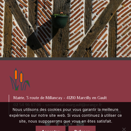
Mairie, 3 route de Millancay - 41210 Marcilly en Gault
02 54 96 67 06 -
secretariat-margault@orange.fr
Nous utilisons des cookies pour vous garantir la meilleure
Ouvert du Lundi au Samedi de 09h00 à 12h00 (sauf mercredi)
expérience sur notre site web. Si vous continuez à utiliser ce
site, nous supposerons que vous en êtes satisfait.