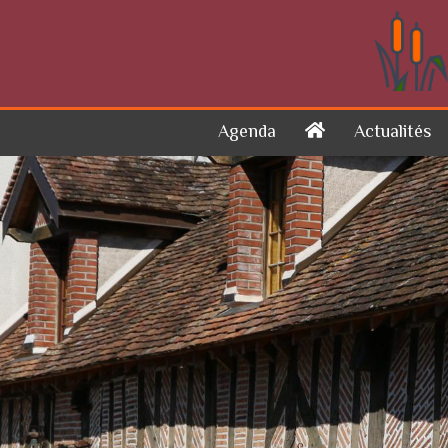
Skip to content
Agenda
Actualités