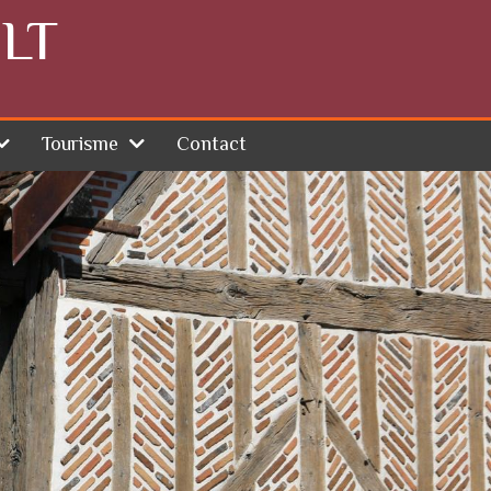
LT
Tourisme
Contact