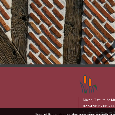
Mairie, 3 route de Mi
02 54 96 67 06 -
se
Ouvert du Lundi au 
Nous utilisons des cookies pour vous garantir la m