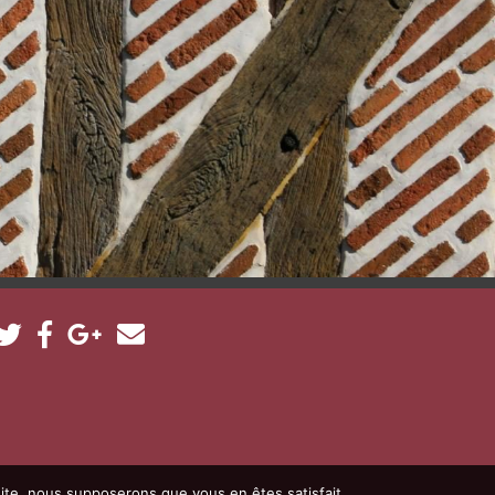
 site, nous supposerons que vous en êtes satisfait.