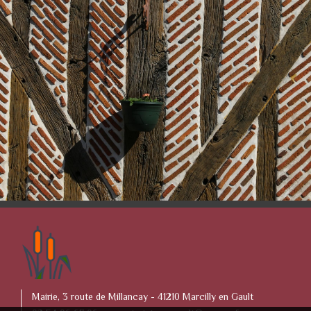
Mairie, 3 route de Millancay - 41210 Marcilly en Gault