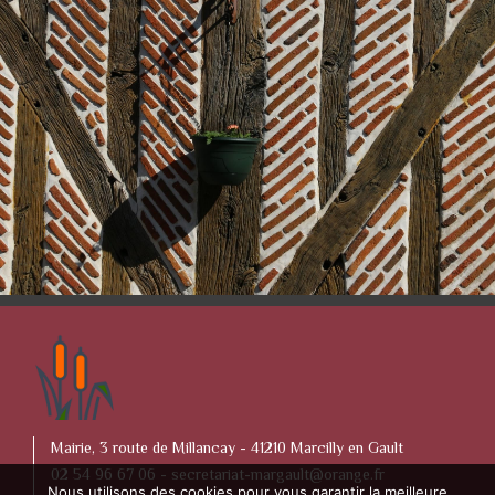
Mairie, 3 route de Millancay - 41210 Marcilly en Gault
02 54 96 67 06 -
secretariat-margault@orange.fr
Nous utilisons des cookies pour vous garantir la meilleure