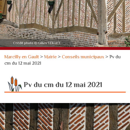
Crédit photo © Gilles TEILLET
Marcilly en Gault
>
Mairie
>
Conseils municipaux
>
Pv du
cm du 12 mai 2021
Pv du cm du 12 mai 2021