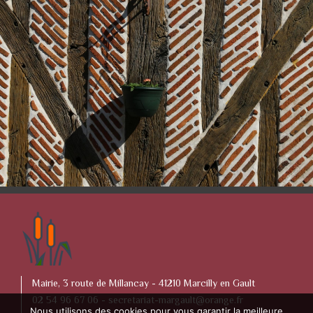
Mairie, 3 route de Millancay - 41210 Marcilly en Gault
02 54 96 67 06 -
secretariat-margault@orange.fr
Nous utilisons des cookies pour vous garantir la meilleure