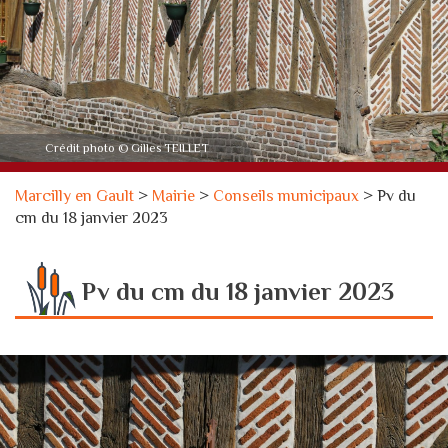
Crédit photo © Gilles TEILLET
Marcilly en Gault
>
Mairie
>
Conseils municipaux
>
Pv du
cm du 18 janvier 2023
Pv du cm du 18 janvier 2023