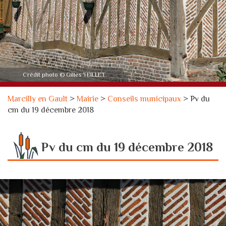
Crédit photo © Gilles TEILLET
Marcilly en Gault
>
Mairie
>
Conseils municipaux
>
Pv du
cm du 19 décembre 2018
Pv du cm du 19 décembre 2018