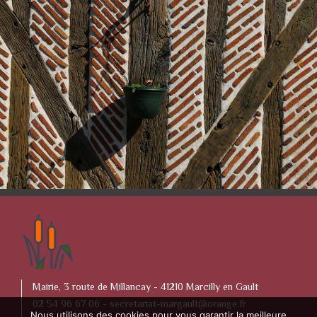
Mairie, 3 route de Millancay - 41210 Marcilly en Gault
02 54 96 67 06 -
secretariat-margault@orange.fr
Nous utilisons des cookies pour vous garantir la meilleure