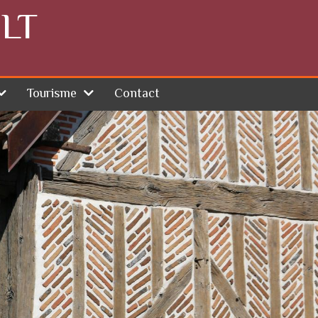
LT
Tourisme
Contact