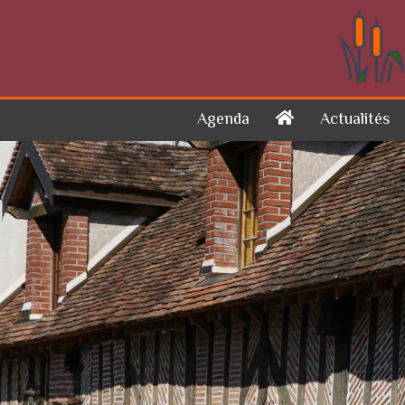
Skip to content
Agenda
Actualités