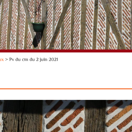
ux
>
Pv du cm du 2 juin 2021