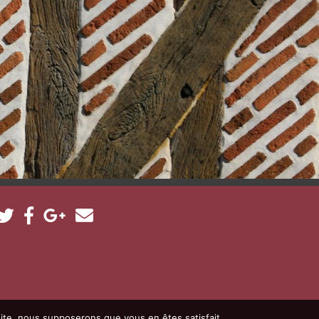
 site, nous supposerons que vous en êtes satisfait.