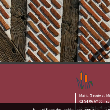
Mairie, 3 route de Mi
02 54 96 67 06 -
se
Ouvert du Lundi au 
Nous utilisons des cookies pour vous garantir la m