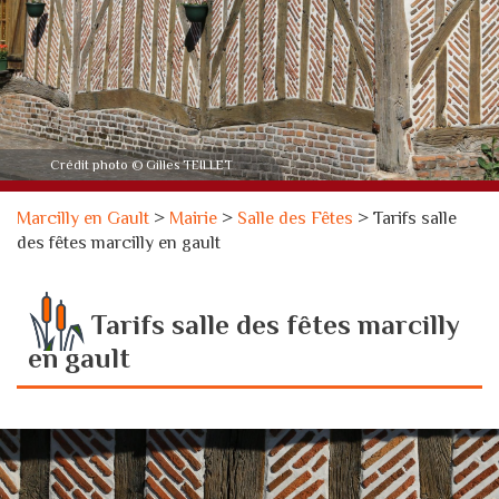
Crédit photo © Gilles TEILLET
Marcilly en Gault
>
Mairie
>
Salle des Fêtes
>
Tarifs salle
des fêtes marcilly en gault
Tarifs salle des fêtes marcilly
en gault