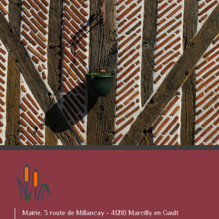
Mairie, 3 route de Millancay - 41210 Marcilly en Gault