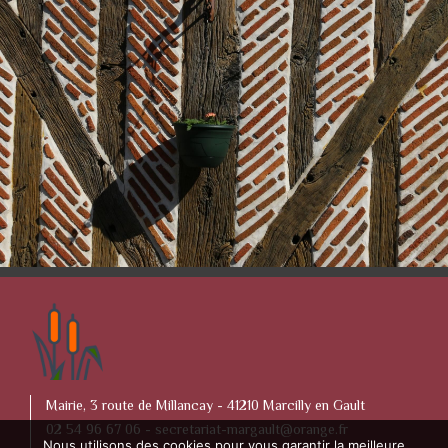
Mairie, 3 route de Millancay - 41210 Marcilly en Gault
02 54 96 67 06 -
secretariat-margault@orange.fr
Nous utilisons des cookies pour vous garantir la meilleure