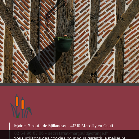
Mairie, 3 route de Millancay - 41210 Marcilly en Gault
02 54 96 67 06 -
secretariat-margault@orange.fr
Nous utilisons des cookies pour vous garantir la meilleure