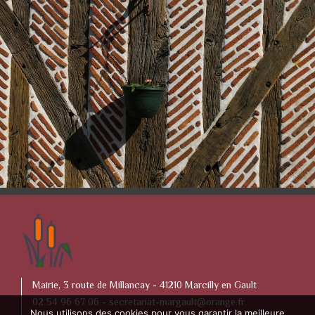
Mairie, 3 route de Millancay - 41210 Marcilly en Gault
02 54 96 67 06 -
secretariat-margault@orange.fr
Nous utilisons des cookies pour vous garantir la meilleure