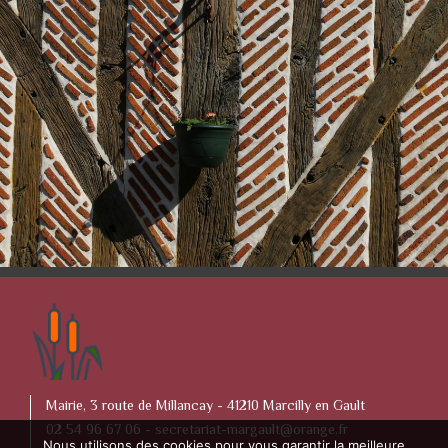
Mairie, 3 route de Millancay - 41210 Marcilly en Gault
02 54 96 67 06 -
secretariat-margault@orange.fr
Nous utilisons des cookies pour vous garantir la meilleure