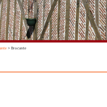
ante
>
Brocante