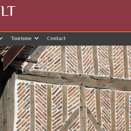
LT
Tourisme
Contact