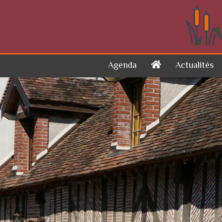
Skip to content
Agenda
Actualités