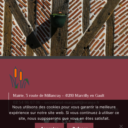
Mairie, 3 route de Millancay - 41210 Marcilly en Gault
02 54 96 67 06 -
secretariat-margault@orange.fr
Nous utilisons des cookies pour vous garantir la meilleure
Ouvert du Lundi au Samedi de 09h00 à 12h00 (sauf mercredi)
expérience sur notre site web. Si vous continuez à utiliser ce
site, nous supposerons que vous en êtes satisfait.