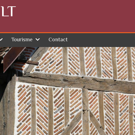
LT
Tourisme
Contact