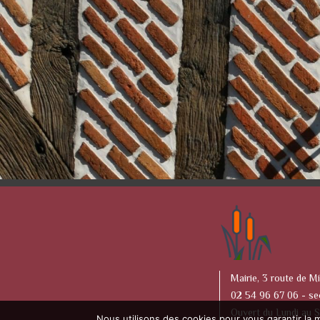
Mairie, 3 route de Mi
02 54 96 67 06 -
se
Ouvert du Lundi au 
Nous utilisons des cookies pour vous garantir la m