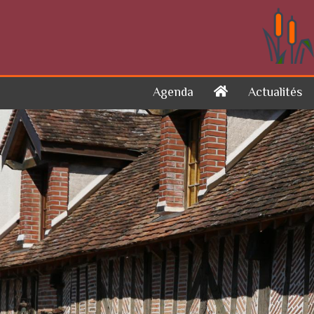
Skip to content
Agenda
Actualités