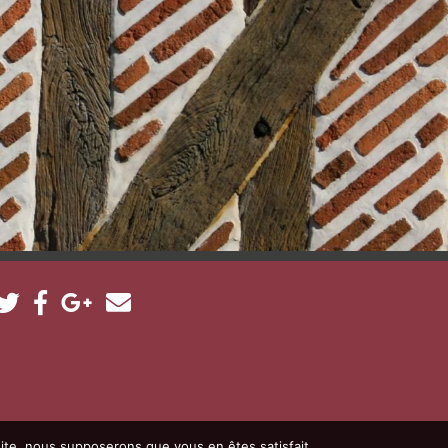
 site, nous supposerons que vous en êtes satisfait.