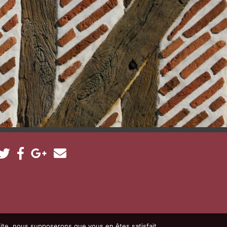
 site, nous supposerons que vous en êtes satisfait.