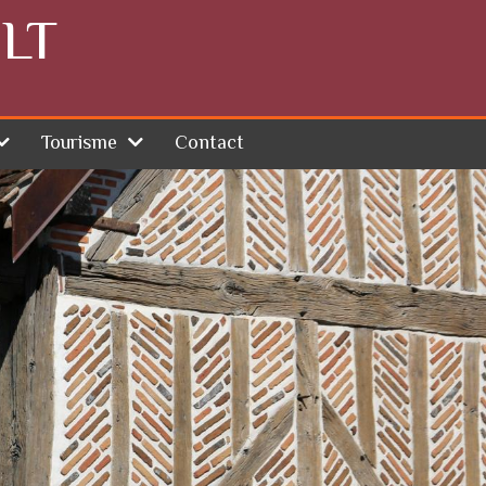
LT
Tourisme
Contact