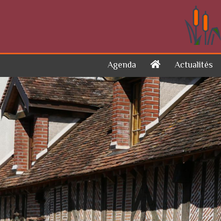
Skip to content
Agenda
Actualités