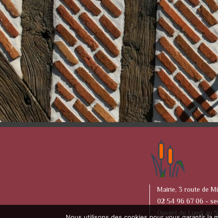
Mairie, 3 route de Mi
02 54 96 67 06 -
se
Ouvert du Lundi au 
Nous utilisons des cookies pour vous garantir la m